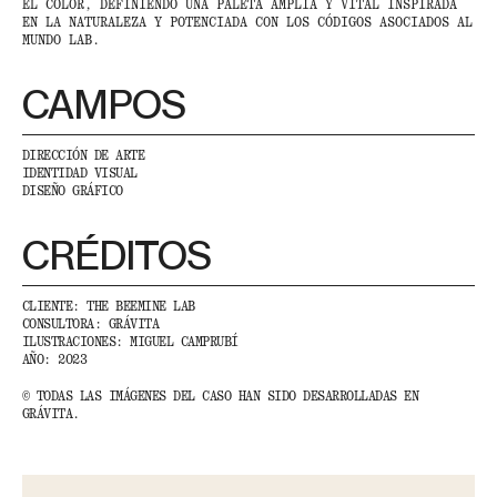
EL COLOR, DEFINIENDO UNA PALETA AMPLIA Y VITAL INSPIRADA
EN LA NATURALEZA Y POTENCIADA CON LOS CÓDIGOS ASOCIADOS AL
MUNDO LAB.
CAMPOS
DIRECCIÓN DE ARTE
IDENTIDAD VISUAL
DISEÑO GRÁFICO
CRÉDITOS
CLIENTE: THE BEEMINE LAB
CONSULTORA: GRÁVITA
ILUSTRACIONES: MIGUEL CAMPRUBÍ
AÑO: 2023
© TODAS LAS IMÁGENES DEL CASO HAN SIDO DESARROLLADAS EN
GRÁVITA.