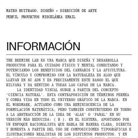
MATEO BUITRAGO. DISEÑO + DIRECCIÓN DE ARTE
PERFIL
PROYECTOS
MISCELÁNEA
EMAIL
INFORMACIÓN
THE BEEMINE LAB ES UNA MARCA QUE DISEÑA Y DESARROLLA
PRODUCTOS PARA EL CUIDADO FÍSICO Y MENTAL CONECTANDO Y
POTENCIANDO LOS BENEFICIOS DEL CANNABIS Y LA APICULTURA.
EL VÍNCULO Y COMPROMISO CON LA NATURALEZA ES ALGO QUE
LLEVAN EN SU ADN Y ES PRECISAMENTE ESTE RASGO EL QUE
HILVANA Y DA SENTIDO A TODAS LAS CAPAS DE LA MARCA.
LA IDENTIDAD VISUAL SURGE A PARTIR DEL CONCEPTO
‘CIENCIA NATURAL’. ESTA CONTRAPOSICIÓN DE TÉRMINOS PERMEA
Y COBRA VIDA EN TODO EL UNIVERSO GRÁFICO DE LA MARCA. EN
EL WORDMARK, ACTUANDO COMO UNA REMINISCENCIA DE LA
FORMULACIÓN MATEMÁTICA, PERO TAMBIÉN CONSTRUYENDO EN TORNO
A LA ABSTRACCIÓN DE LA IDEA DE ‘ALAS’ O ‘PANAL’ EN SU
VERSIÓN MÁS REDUCIDA: ( B ). EN EL SISTEMA, APOSTANDO POR
UN ENFOQUE RACIONALISTA QUE HABLA DE MANERA CLARA, DIRECTA
Y HONESTA A PARTIR DEL USO DE COMPOSICIONES TIPOGRÁFICAS E
ILUSTRACIONES REALISTAS DE LOS DISTINTOS PRODUCTOS. Y EN