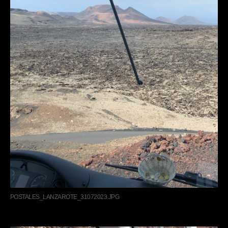
POSTALES_LANZAROTE_31072023.JPG