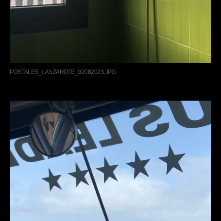
POSTALES_LANZAROTE_02082023.JPG