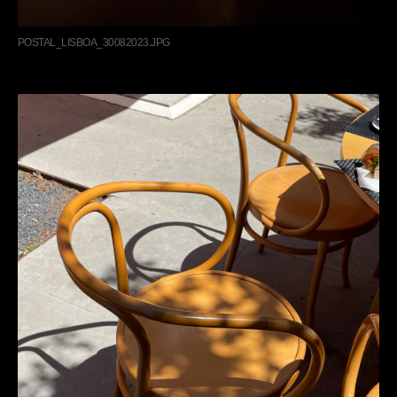
POSTAL_LISBOA_30082023.JPG