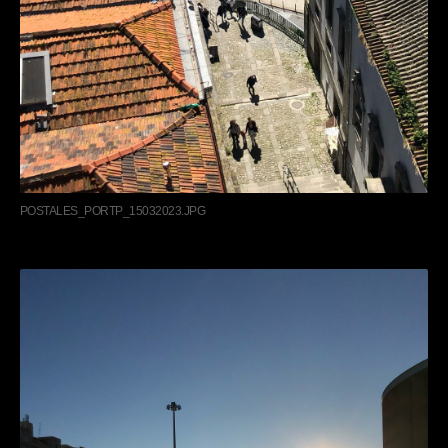
POSTALES_PORTP_15032023.JPG