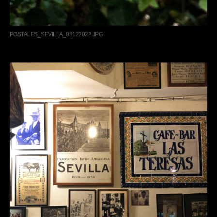
POSTALES_SEVILLA_08122022.JPG