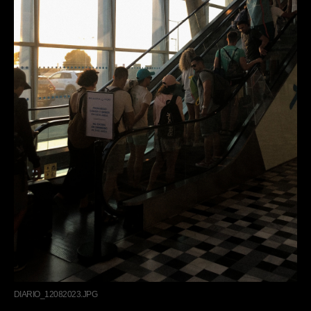
DIARIO_12082023.JPG