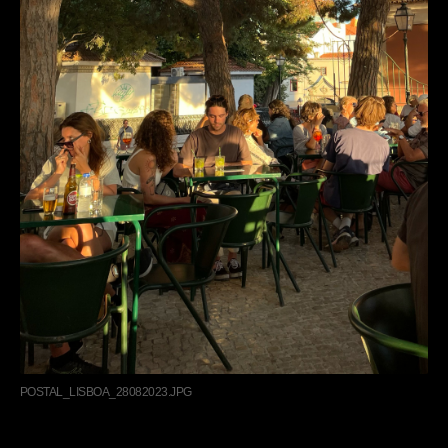
POSTAL_LISBOA_28082023.JPG