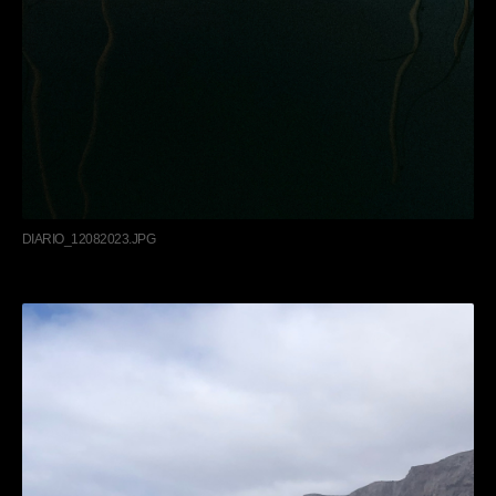
DIARIO_12082023.JPG