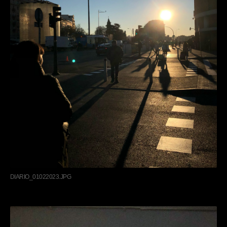
DIARIO_01022023.JPG