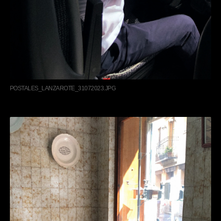
POSTALES_LANZAROTE_31072023.JPG