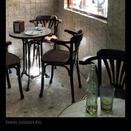
DIARIO_02052023.JPG