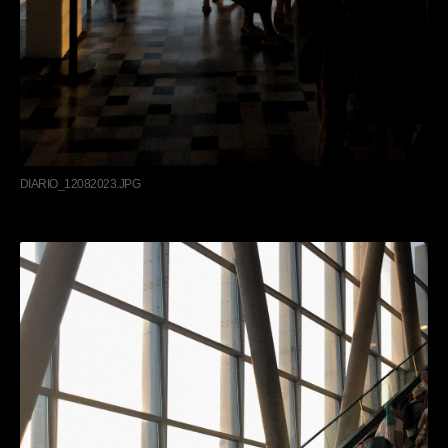
DIARIO_12082023.JPG