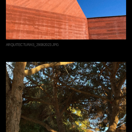
ARQUITECTURAS_29082023.JPG