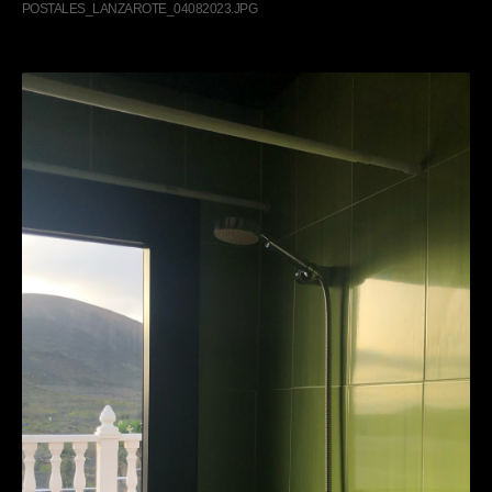
POSTALES_LANZAROTE_04082023.JPG