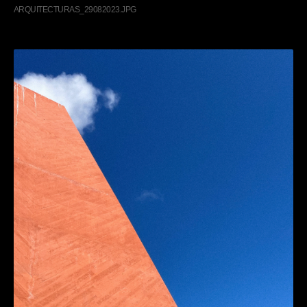
ARQUITECTURAS_29082023.JPG