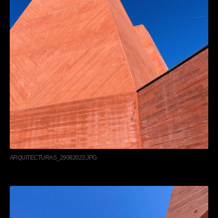
ARQUITECTURAS_29082023.JPG