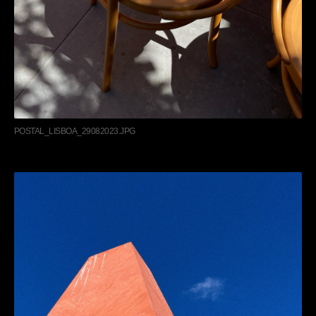
POSTAL_LISBOA_29082023.JPG