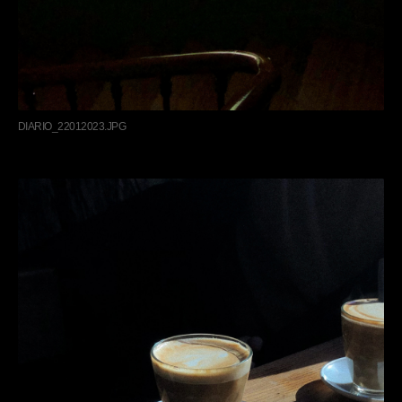
DIARIO_22012023.JPG